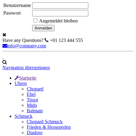
Benutzername
Passwort
Angemeldet bleiben
Have any Questions?
+01 123 444 555
info@company.com
Navigation überspringen
Startseite
Uhren
Chopard
Ebel
Tissot
Mido
Balmain
Schmuck
Chopard Schmuck
Frieden & Hesseperlen
Diadoro