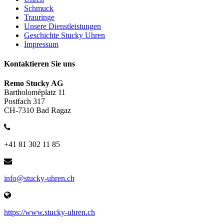
Schmuck
Trauringe
Unsere Dienstleistungen
Geschichte Stucky Uhren
Impressum
Kontaktieren Sie uns
Remo Stucky AG
Bartholoméplatz 11
Postfach 317
CH-7310 Bad Ragaz
+41 81 302 11 85
info@stucky-uhren.ch
https://www.stucky-uhren.ch