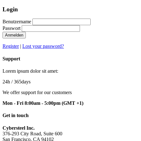
Login
Benutzername
Passwort
Register
|
Lost your password?
Support
Lorem ipsum dolor sit amet:
24h
/ 365days
We offer support for our customers
Mon - Fri 8:00am - 5:00pm
(GMT +1)
Get in touch
Cybersteel Inc.
376-293 City Road, Suite 600
San Francisco, CA 94102