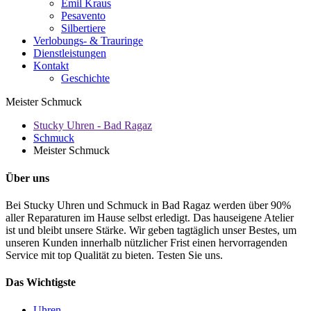
Emil Kraus
Pesavento
Silbertiere
Verlobungs- & Trauringe
Dienstleistungen
Kontakt
Geschichte
Meister Schmuck
Stucky Uhren - Bad Ragaz
Schmuck
Meister Schmuck
Über uns
Bei Stucky Uhren und Schmuck in Bad Ragaz werden über 90%
aller Reparaturen im Hause selbst erledigt. Das hauseigene Atelier
ist und bleibt unsere Stärke. Wir geben tagtäglich unser Bestes, um
unseren Kunden innerhalb nützlicher Frist einen hervorragenden
Service mit top Qualität zu bieten. Testen Sie uns.
Das Wichtigste
Uhren