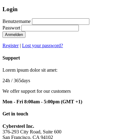
Login
Benutzername
Passwort
Register
|
Lost your password?
Support
Lorem ipsum dolor sit amet:
24h
/ 365days
We offer support for our customers
Mon - Fri 8:00am - 5:00pm
(GMT +1)
Get in touch
Cybersteel Inc.
376-293 City Road, Suite 600
San Francisco, CA 94102