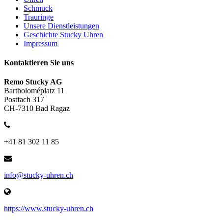
Schmuck
Trauringe
Unsere Dienstleistungen
Geschichte Stucky Uhren
Impressum
Kontaktieren Sie uns
Remo Stucky AG
Bartholoméplatz 11
Postfach 317
CH-7310 Bad Ragaz
+41 81 302 11 85
info@stucky-uhren.ch
https://www.stucky-uhren.ch