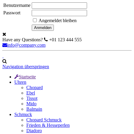
Benutzername
Passwort
Angemeldet bleiben
Have any Questions?
+01 123 444 555
info@company.com
Navigation überspringen
Startseite
Uhren
Chopard
Ebel
Tissot
Mido
Balmain
Schmuck
Chopard Schmuck
Frieden & Hesseperlen
Diadoro